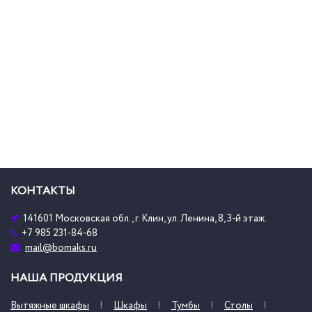
КОНТАКТЫ
141601 Московская обл., г. Клин, ул. Ленина, 8, 3-й этаж.
+7 985 231-84-68
mail@bomaks.ru
НАША ПРОДУКЦИЯ
Вытяжные шкафы
Шкафы
Тумбы
Столы