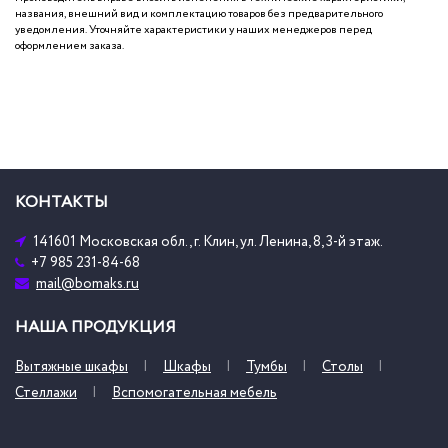
названия, внешний вид и комплектацию товаров без предварительного
уведомления. Уточняйте характеристики у наших менеджеров перед
оформлением заказа.
КОНТАКТЫ
141601 Московская обл., г. Клин, ул. Ленина, 8, 3-й этаж.
+7 985 231-84-68
mail@bomaks.ru
НАША ПРОДУКЦИЯ
Вытяжные шкафы
Шкафы
Тумбы
Столы
Стеллажи
Вспомогательная мебель