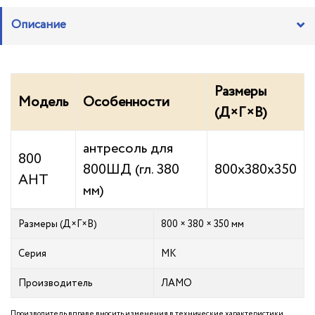
Описание
Размеры
Модель
Особенности
(Д×Г×В)
антресоль для
800
800ШД (гл. 380
800х380х350
АНТ
мм)
Размеры (Д×Г×В)
800 × 380 × 350 мм
Серия
МК
Производитель
ЛАМО
Производитель вправе вносить изменения в технические характеристики,