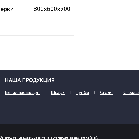
верки
800х600х900
НАША ПРОДУКЦИЯ
Вытяжные шкафы
Шкафы
Тумбы
Столы
Стелла
Запрещается копирование (в том числе на другие сайты),