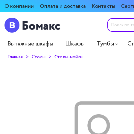
О компании
Оплата и доставка
Контакты
Серт
Вытяжные шкафы
Шкафы
Тумбы
С
Главная
Столы
Столы-мойки