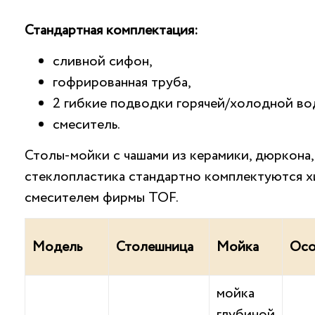
Стандартная комплектация:
сливной сифон,
гофрированная труба,
2 гибкие подводки горячей/холодной во
смеситель.
Столы-мойки с чашами из керамики, дюркона,
стеклопластика стандартно комплектуются 
смесителем фирмы TOF.
Модель
Столешница
Мойка
Осо
мойка
глубиной