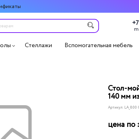
ификаты
+7
m
толы
Стеллажи
Вспомогательная мебель
Стол-мой
140 мм и
Артикул:
LA_800 
цена по 