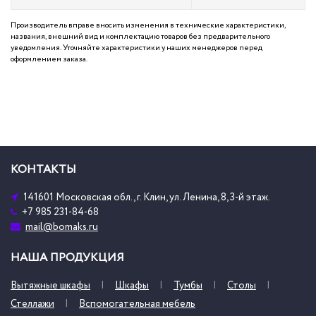
Производитель вправе вносить изменения в технические характеристики,
названия, внешний вид и комплектацию товаров без предварительного
уведомления. Уточняйте характеристики у наших менеджеров перед
оформлением заказа.
КОНТАКТЫ
141601 Московская обл., г. Клин, ул. Ленина, 8, 3-й этаж.
+7 985 231-84-68
mail@bomaks.ru
НАША ПРОДУКЦИЯ
Вытяжные шкафы
Шкафы
Тумбы
Столы
Стеллажи
Вспомогательная мебель