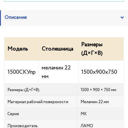
Описание
Размеры
Модель
Столешница
(Д×Г×В)
меламин 22
1500СКУпр
1500х900х750
мм
Размеры (Д×Г×В)
1500 × 900 × 750 мм
Материал рабочей поверхности
Меламин 22 мм
Серия
МК
Производитель
ЛАМО