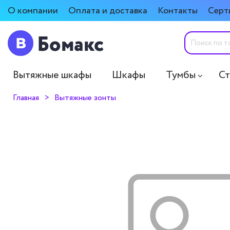
О компании
Оплата и доставка
Контакты
Серт
Вытяжные шкафы
Шкафы
Тумбы
С
Главная
Вытяжные зонты