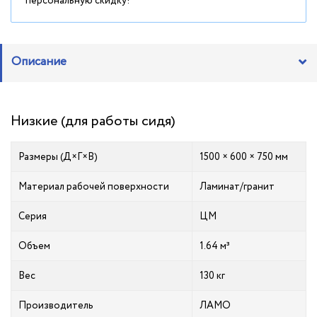
персональную скидку!
Описание
Низкие (для работы сидя)
Размеры (Д×Г×В)
1500 × 600 × 750 мм
Материал рабочей поверхности
Ламинат/гранит
Серия
ЦМ
Объем
1.64 м³
Вес
130 кг
Производитель
ЛАМО