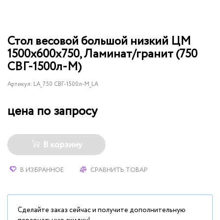
Стол весовой большой низкий ЦМ
1500х600х750, Ламинат/гранит (750
СВГ-1500л-М)
Артикул:
LA_750 СВГ-1500л-М_LA
цена по запросу
В корзину
В ИЗБРАННОЕ
СРАВНИТЬ ТОВАР
Сделайте заказ сейчас и получите дополнительную