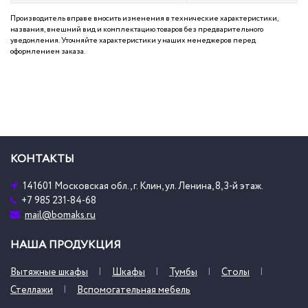
Производитель вправе вносить изменения в технические характеристики,
названия, внешний вид и комплектацию товаров без предварительного
уведомления. Уточняйте характеристики у наших менеджеров перед
оформлением заказа.
КОНТАКТЫ
141601 Московская обл., г. Клин, ул. Ленина, 8, 3-й этаж.
+7 985 231-84-68
mail@bomaks.ru
НАША ПРОДУКЦИЯ
Вытяжные шкафы
Шкафы
Тумбы
Столы
Стеллажи
Вспомогательная мебель