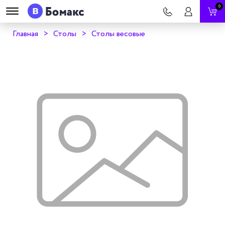
0
Главная
Столы
Столы весовые