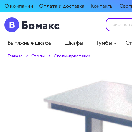
О компании
Оплата и доставка
Контакты
Серт
Вытяжные шкафы
Шкафы
Тумбы
С
Главная
Столы
Столы-приставки