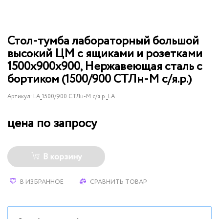
Стол-тумба лабораторный большой
высокий ЦМ с ящиками и розетками
1500х900х900, Нержавеющая сталь с
бортиком (1500/900 СТЛн-М с/я.р.)
Артикул:
LA_1500/900 СТЛн-М с/я.р._LA
цена по запросу
В корзину
В ИЗБРАННОЕ
СРАВНИТЬ ТОВАР