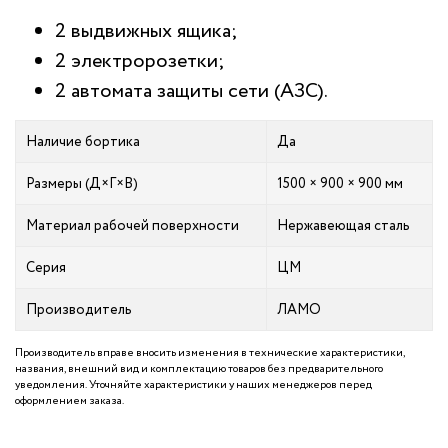
2 выдвижных ящика;
2 электророзетки;
2 автомата защиты сети (АЗС).
Наличие бортика
Да
Размеры (Д×Г×В)
1500 × 900 × 900 мм
Материал рабочей поверхности
Нержавеющая сталь
Серия
ЦМ
Производитель
ЛАМО
Производитель вправе вносить изменения в технические характеристики,
названия, внешний вид и комплектацию товаров без предварительного
уведомления. Уточняйте характеристики у наших менеджеров перед
оформлением заказа.