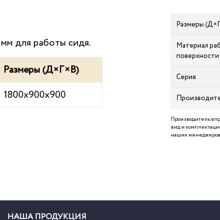
Размеры (Д×
мм для работы сидя.
Материал ра
поверхности
Размеры (Д×Г×В)
Серия
1800х900х900
Производит
Производитель впр
вид и комплектацию
наших менеджеров 
НАША ПРОДУКЦИЯ