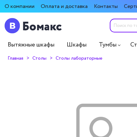
О компании
Оплата и доставка
Контакты
Серт
Вытяжные шкафы
Шкафы
Тумбы
С
Главная
Столы
Столы лабораторные