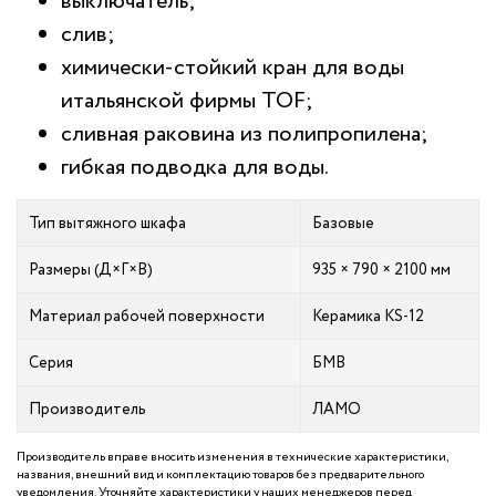
выключатель;
слив;
химически-стойкий кран для воды
итальянской фирмы TOF;
сливная раковина из полипропилена;
гибкая подводка для воды.
Тип вытяжного шкафа
Базовые
Размеры (Д×Г×В)
935 × 790 × 2100 мм
Материал рабочей поверхности
Керамика KS-12
Серия
БМВ
Производитель
ЛАМО
Производитель вправе вносить изменения в технические характеристики,
названия, внешний вид и комплектацию товаров без предварительного
уведомления. Уточняйте характеристики у наших менеджеров перед