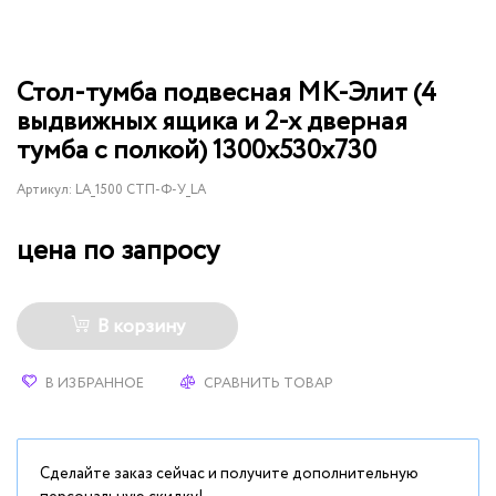
Стол-тумба подвесная МК-Элит (4
выдвижных ящика и 2-х дверная
тумба с полкой) 1300х530х730
Артикул:
LA_1500 СТП-Ф-У_LA
цена по запросу
В корзину
В ИЗБРАННОЕ
СРАВНИТЬ ТОВАР
Сделайте заказ сейчас и получите дополнительную