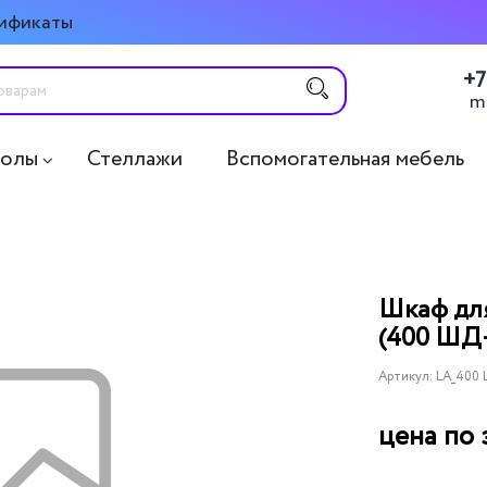
ификаты
+7
m
толы
Стеллажи
Вспомогательная мебель
Шкаф дл
(400 ШД
Артикул:
LA_400
цена по 