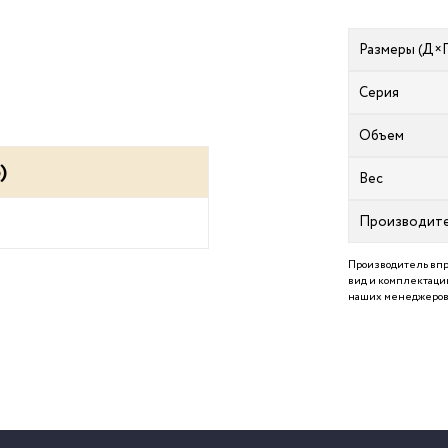
Размеры (Д×
Серия
Объем
)
Вес
Производит
Производитель впр
вид и комплектацию
наших менеджеров 