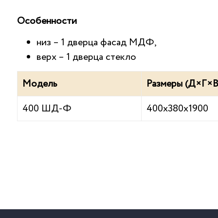
Особенности
низ – 1 дверца фасад МДФ,
верх – 1 дверца стекло
Модель
Размеры (Д×Г×В
400 ШД-Ф
400х380х1900