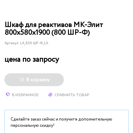
Шкаф для реактивов МК-Элит
800х580х1900 (800 ШР-Ф)
Артикул:
LA_800 ШР-Ф_LA
цена по запросу
В корзину
В ИЗБРАННОЕ
СРАВНИТЬ ТОВАР
Сделайте заказ сейчас и получите дополнительную
персональную скидку!