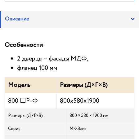
Описание
Особенности
2 дверцы – фасады МДФ,
фланец 100 мм
Модель
Размеры (Д×Г×В)
800 ШР-Ф
800х580х1900
Размеры (Д×Г×В)
800 × 580 × 1900 мм
Серия
МК-Элит