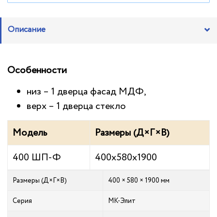
Описание
Особенности
низ – 1 дверца фасад МДФ,
верх – 1 дверца стекло
Модель
Размеры (Д×Г×В)
400 ШП-Ф
400х580х1900
Размеры (Д×Г×В)
400 × 580 × 1900 мм
Серия
МК-Элит