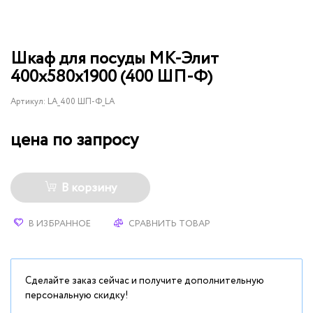
Шкаф для посуды МК-Элит
400х580х1900 (400 ШП-Ф)
Артикул:
LA_400 ШП-Ф_LA
цена по запросу
В корзину
В ИЗБРАННОЕ
СРАВНИТЬ ТОВАР
Сделайте заказ сейчас и получите дополнительную
персональную скидку!