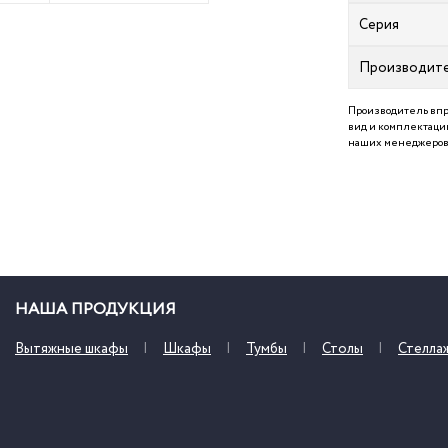
Серия
Производит
Производитель впр
вид и комплектацию
наших менеджеров 
НАША ПРОДУКЦИЯ
Вытяжные шкафы
Шкафы
Тумбы
Столы
Стелла