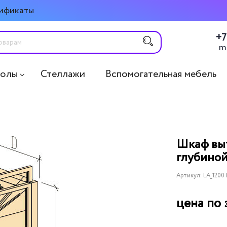
ификаты
+7
m
толы
Стеллажи
Вспомогательная мебель
Шкаф вы
глубиной
Артикул:
LA_1200
цена по 