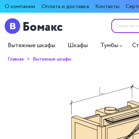
О компании
Оплата и доставка
Контакты
Серт
Вытяжные шкафы
Шкафы
Тумбы
С
Главная
Вытяжные шкафы