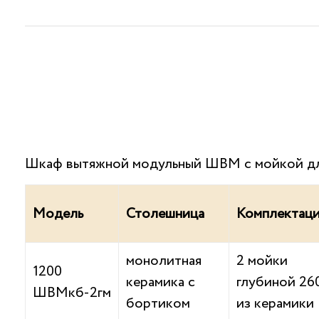
Шкаф вытяжной модульный ШВМ с мойкой дл
Модель
Столешница
Комплектац
монолитная
2 мойки
1200
керамика с
глубиной 26
ШВМкб-2гм
бортиком
из керамики