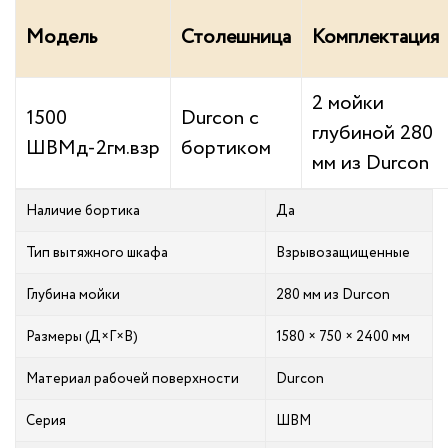
Модель
Столешница
Комплектация
2 мойки
1500
Durcon с
глубиной 280
ШВМд-2гм.взр
бортиком
мм из Durcon
Наличие бортика
Да
Тип вытяжного шкафа
Взрывозащищенные
Глубина мойки
280 мм из Durcon
Размеры (Д×Г×В)
1580 × 750 × 2400 мм
Материал рабочей поверхности
Durcon
Серия
ШВМ