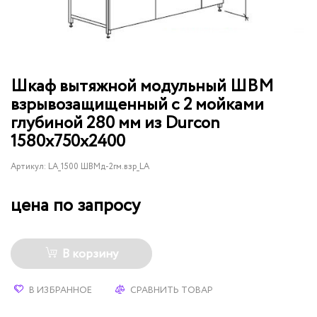
Шкаф вытяжной модульный ШВМ
взрывозащищенный с 2 мойками
глубиной 280 мм из Durcon
1580х750х2400
Артикул:
LA_1500 ШВМд-2гм.взр_LA
цена по запросу
В корзину
В ИЗБРАННОЕ
СРАВНИТЬ ТОВАР