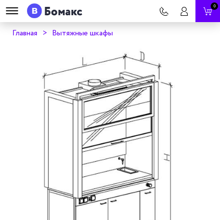
0
Главная
Вытяжные шкафы