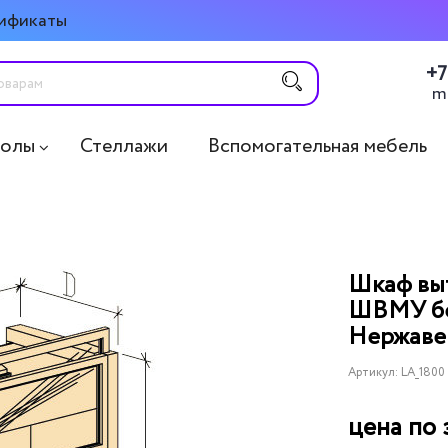
ификаты
+7
m
толы
Стеллажи
Вспомогательная мебель
Шкаф вы
ШВМУ бе
Нержаве
Артикул:
LA_1800
цена по 