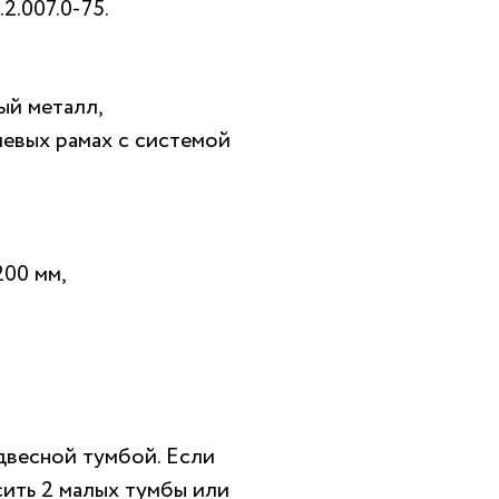
2.007.0-75.
ый металл,
иевых рамах с системой
200 мм,
двесной тумбой. Если
ить 2 малых тумбы или