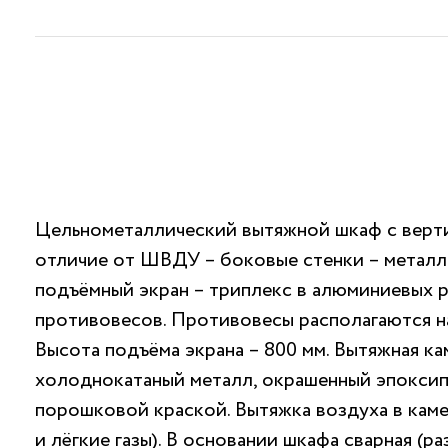
Цельнометаллический вытяжной шкаф с верти
отличие от ШВДУ – боковые стенки – металл
подъёмный экран – триплекс в алюминиевых р
противовесов. Противовесы располагаются на
Высота подъёма экрана – 800 мм. Вытяжная ка
холоднокатаный металл, окрашенный эпокс
порошковой краской. Вытяжка воздуха в каме
и лёгкие газы). В основании шкафа сварная (р