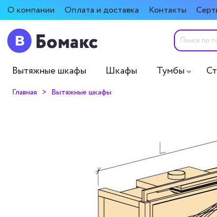
О компании
Оплата и доставка
Контакты
Серт
Вытяжные шкафы
Шкафы
Тумбы
С
Главная
Вытяжные шкафы