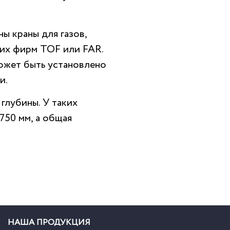
ы краны для газов,
ких фирм TOF или FAR.
может быть установлено
и.
глубины. У таких
750 мм, а общая
НАША ПРОДУКЦИЯ