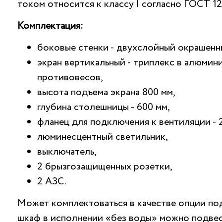
током относится к классу I согласно ГОСТ 12.
Комплектация:
боковые стенки - двухслойный окрашенн
экран вертикальный - триплекс в алюмин
противовесов,
высота подъёма экрана 800 мм,
глубина столешницы - 600 мм,
фланец для подключения к вентиляции - 
люминесцентный светильник,
выключатель,
2 брызгозащищенных розетки,
2 АЗС.
Может комплектоваться в качестве опции по
шкаф в исполнении «без воды» можно подвес