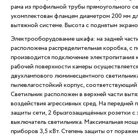
рама из профильной трубы прямоугольного с
укомплектован фланцем диаметром 200 мм д
вытяжной системе. Высота с поднятым экрано
Электрооборудование шкафа: на задней част
расположена распределительная коробка, с
производится подключение электропитания 
рабочей поверхности камеры осуществляетс
двухлампового люминесцентного светильника
пылевлагостойкий корпус, соответствующий к
Светильник расположен в верхней части вытя
воздействия агрессивных сред. На передней п
защиты сети, 2 брызгозащищённых розетки с 
выключатель светильника. Максимальная мо
приборов 3,5 кВт. Степень защиты от пораже