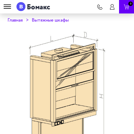
0
Главная
Вытяжные шкафы