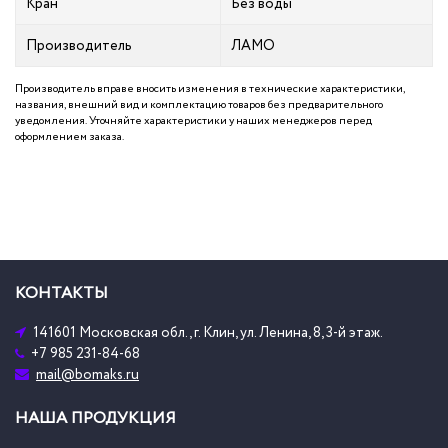
Кран
Без воды
Производитель
ЛАМО
Производитель вправе вносить изменения в технические характеристики,
названия, внешний вид и комплектацию товаров без предварительного
уведомления. Уточняйте характеристики у наших менеджеров перед
оформлением заказа.
КОНТАКТЫ
141601 Московская обл., г. Клин, ул. Ленина, 8, 3-й этаж.
+7 985 231-84-68
mail@bomaks.ru
НАША ПРОДУКЦИЯ