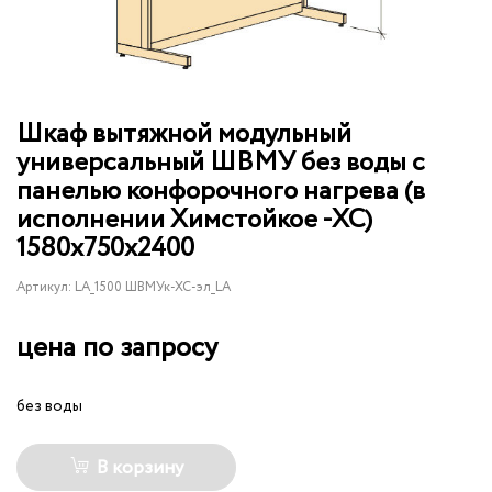
Шкаф вытяжной модульный
универсальный ШВМУ без воды с
панелью конфорочного нагрева (в
исполнении Химстойкое -ХС)
1580х750х2400
Артикул:
LA_1500 ШВМУк-ХС-эл_LA
цена по запросу
без воды
В корзину