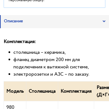
персональную скидку!
Описание
Комплектация:
столешница – керамика,
фланец диаметром 200 мм для
подключения к вытяжной системе,
электророзетки и АЗС – по заказу.
Разм
Модель
Столешница
Комплектация
(Д×Г
980