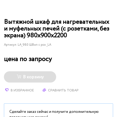
Вытяжной шкаф для нагревательных
и муфельных печей (с розетками, без
экрана) 980х900х2200
Артикул:
LA_980 ШВнп с роз._LA
цена по запросу
В корзину
В ИЗБРАННОЕ
СРАВНИТЬ ТОВАР
Сделайте заказ сейчас и получите дополнительную