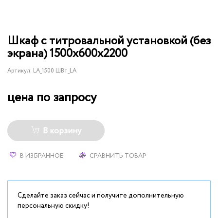
Шкаф с титровальной установкой (без
экрана) 1500х600х2200
Артикул:
LA_1500 ШВт_LA
цена по запросу
В корзину
В ИЗБРАННОЕ
СРАВНИТЬ ТОВАР
Сделайте заказ сейчас и получите дополнительную
персональную скидку!