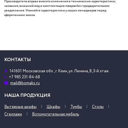
Производитель вправе вносить изменения в технические характеристики,
названия, внешний вид и комплектацию товаров без предварительного
уведомления. Уточняйте характеристики у наших менеджеров перед
оформлением заказа.
КОНТАКТЫ
141601 Московская обл., г. Клин, ул. Ленина, 8, 3-й этаж.
+7 985 231-84-68
mail@bomaks.ru
НАША ПРОДУКЦИЯ
Вытяжные шкафы
Шкафы
Тумбы
Столы
Стеллажи
Вспомогательная мебель