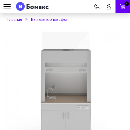
0
Главная
Вытяжные шкафы