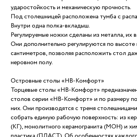
ударостойкость и механическую прочность.
Под столешницей расположена тумба с расп
Внутри одна полка-вкладыш.
Регулируемые ножки сделаны из металла, их в
Они дополнительно регулируются по высоте 
сантиметров, позволяя расположить стол да
неровном полу.
Островные столы «НВ-Комфорт»
Торцевые столы «НВ-Комфорт» предназначен
столов серии «НВ-Комфорт» и по размеру п
них. Они производятся с тремя столешницам
собрать единую рабочую поверхность: из ке
(КГ), монолитного керамогранита (МОН) и хи
пластика (ПЛАСТ). Об особенностях каждог