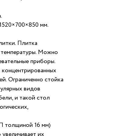
.
 1520×700×850 мм.
литки. Плитка
 температуры. Можно
евательные приборы.
 концентрированных
ей. Ограниченно стойка
пулярных видов
ели, и такой стол
огических,
П толщиной 16 мм)
 увеличивает их