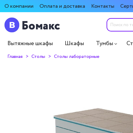
О компании
Оплата и доставка
Контакты
Серт
Вытяжные шкафы
Шкафы
Тумбы
С
Главная
Столы
Столы лабораторные