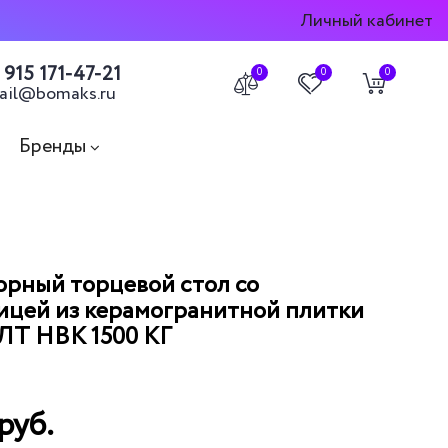
Личный кабинет
 915 171-47-21
0
0
0
ail@bomaks.ru
Бренды
рный торцевой стол со
цей из керамогранитной плитки
ЛТ НВК 1500 КГ
руб.