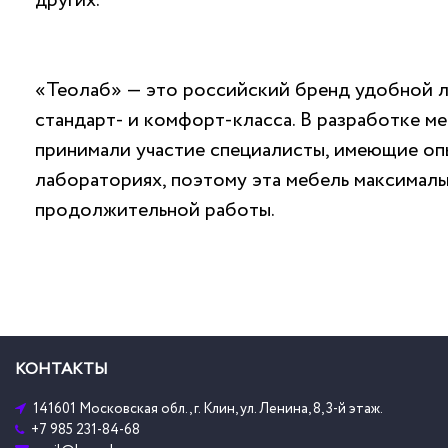
других.
«Теолаб» — это российский бренд удобной 
стандарт- и комфорт-класса. В разработке м
принимали участие специалисты, имеющие оп
лабораториях, поэтому эта мебель максимал
продолжительной работы.
КОНТАКТЫ
141601 Московская обл., г. Клин, ул. Ленина, 8, 3-й этаж.
+7 985 231-84-68