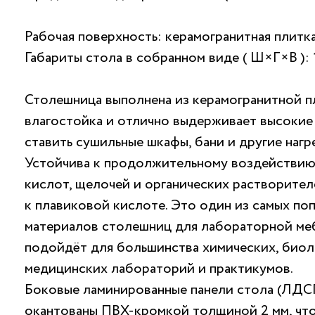
Рабочая поверхность: керамогранитная плитка
Габариты стола в собранном виде ( Ш×Г×В ):
Столешница выполнена из керамогранитной п
влагостойка и отлично выдерживает высокие
ставить сушильные шкафы, бани и другие нагр
Устойчива к продолжительному воздействию
кислот, щелочей и органических растворител
к плавиковой кислоте. Это один из самых по
материалов столешниц для лабораторной меб
подойдёт для большинства химических, биол
медицинских лабораторий и практикумов.
Боковые ламинированные панели стола (ЛДС
окантованы ПВХ-кромкой толщиной 2 мм, что