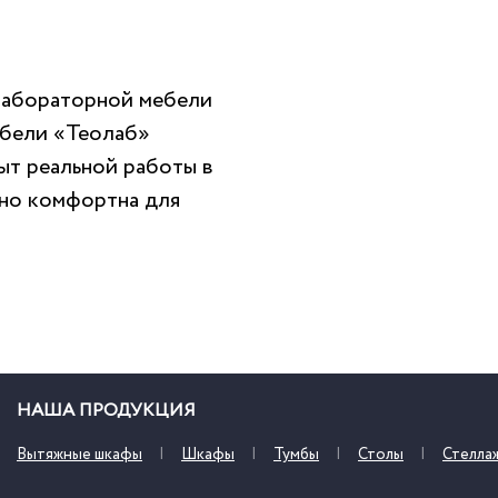
лабораторной мебели
ебели «Теолаб»
ыт реальной работы в
ьно комфортна для
НАША ПРОДУКЦИЯ
Вытяжные шкафы
Шкафы
Тумбы
Столы
Стелла