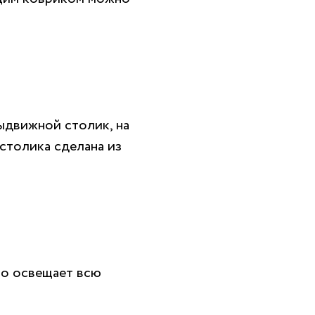
ыдвижной столик, на
столика сделана из
шо освещает всю