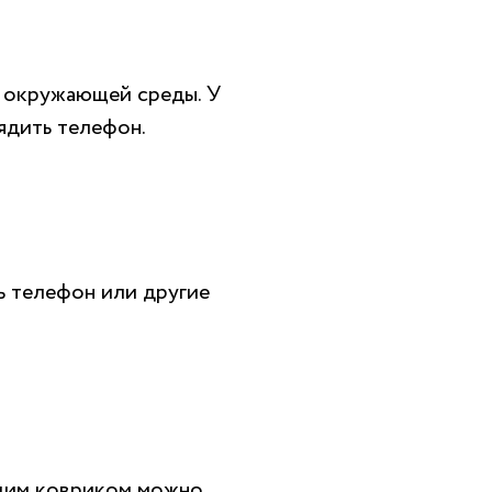
 окружающей среды. У
ядить телефон.
 телефон или другие
щим ковриком можно