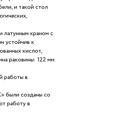
ели, и такой стол
огических,
и латунным краном с
н устойчив к
ванных кислот,
на раковины: 122 мм.
й работы в
» были созданы со
ют работу в