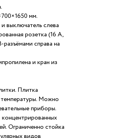
.
×700×1650 мм.
) и выключатель слева
ованная розетка (16 А,
-разъёмами справа на
ипропилена и кран из
литки. Плитка
 температуры. Можно
евательные приборы.
 концентрированных
ей. Ограниченно стойка
пулярных видов