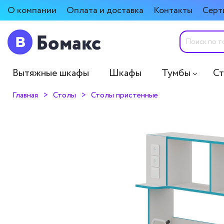
О компании
Оплата и доставка
Контакты
Серт
Вытяжные шкафы
Шкафы
Тумбы
С
Главная
Столы
Столы пристенные