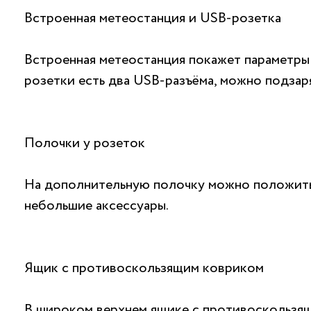
Встроенная метеостанция и USB-розетка
Встроенная метеостанция покажет параметры
розетки есть два USB-разъёма, можно подзар
Полочки у розеток
На дополнительную полочку можно положить
небольшие аксессуары.
Ящик с противоскользящим ковриком
В широком верхнем ящике с противоскользя