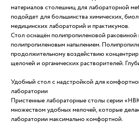
материалов столешниц для лабораторной меб
подойдет для большинства химических, биол
медицинских лабораторий и практикумов.
Стол оснащён полипропиленовой раковиной 
полипропиленовым напылением. Полипропиле
продолжительному воздействию концентриро
щелочей и органических растворителей. Глуби
Удобный стол с надстройкой для комфортно
лаборатории
Пристенные лабораторные столы серии «НВК
множеством удобных мелочей, которые дела
лаборатории максимально комфортной.