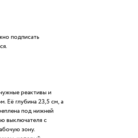
жно подписать
ся.
нужные реактивы и
 Её глубина 23,5 см, а
реплена под нижней
ью выключателя с
абочую зону.