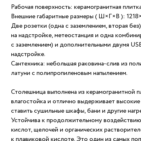
Рабочая поверхность: керамогранитная плитка
Внешние габаритные размеры ( Ш×Г×В ): 1218
Две розетки (одна с заземлением, вторая без
на надстройке, метеостанция и одна комбинир
с заземлением) и дополнительными двумя USB
надстройке.
Сантехника: небольшая раковина-слив из пол
латуни с полипропиленовым напылением.
Столешница выполнена из керамогранитной п
влагостойка и отлично выдерживает высокие
ставить сушильные шкафы, бани и другие нагр
Устойчива к продолжительному воздействию
кислот, щелочей и органических растворител
к плавиковой кислоте. Это один из самых по