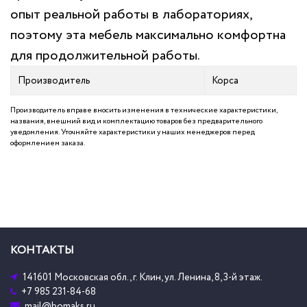
опыт реальной работы в лабораториях,
поэтому эта мебель максимально комфортна
для продолжительной работы.
Производитель
Корса
Производитель вправе вносить изменения в технические характеристики,
названия, внешний вид и комплектацию товаров без предварительного
уведомления. Уточняйте характеристики у наших менеджеров перед
оформлением заказа.
КОНТАКТЫ
141601 Московская обл., г. Клин, ул. Ленина, 8, 3-й этаж.
+7 985 231-84-68
mail@bomaks.ru