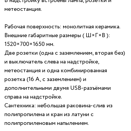
В надстройку встроены лампа, розетки и
метеостанция.
Рабочая поверхность: монолитная керамика.
Внешние габаритные размеры ( Ш×Г×В ):
1520×700×1650 мм.
Две розетки (одна с заземлением, вторая без)
и выключатель слева на надстройке,
метеостанция и одна комбинированная
розетка (16 А, с заземлением) и
дополнительными двумя USB-разъёмами
справа на надстройке.
Сантехника: небольшая раковина-слив из
полипропилена и кран из латуни с
полипропиленовым напылением.