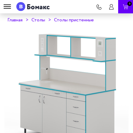
0
Главная
Столы
Столы пристенные