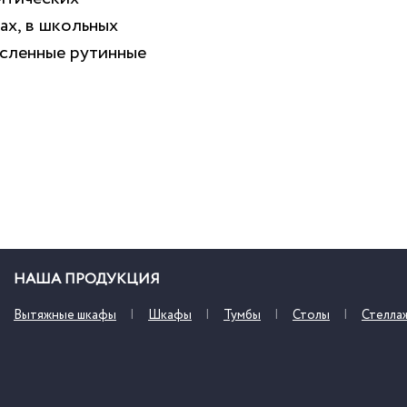
ах, в школьных
исленные рутинные
НАША ПРОДУКЦИЯ
Вытяжные шкафы
Шкафы
Тумбы
Столы
Стелла