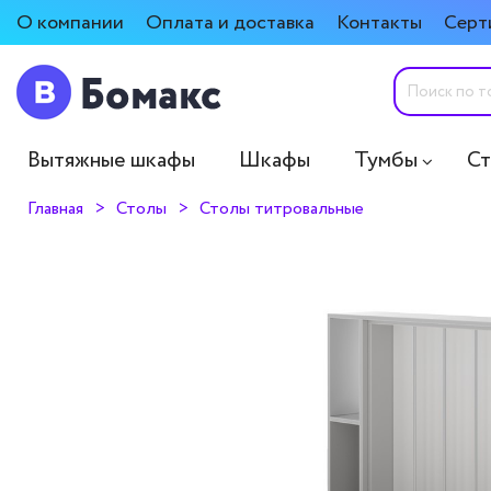
О компании
Оплата и доставка
Контакты
Серт
Вытяжные шкафы
Шкафы
Тумбы
С
Главная
Столы
Столы титровальные