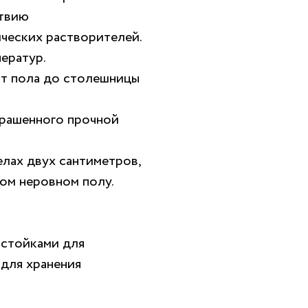
ствию
ческих растворителей.
ератур.
от пола до столешницы
крашенного прочной
лах двух сантиметров,
ом неровном полу.
 стойками для
для хранения