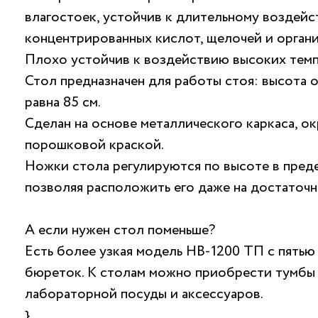
влагостоек, устойчив к длительному воздей
концентрированных кислот, щелочей и органи
Плохо устойчив к воздействию высоких темп
Стол предназначен для работы стоя: высота 
равна 85 см.
Сделан на основе металлического каркаса, о
порошковой краской.
Ножки стола регулируются по высоте в преде
позволяя расположить его даже на достаточн
А если нужен стол поменьше?
Есть более узкая модель НВ-1200 ТП с пятью
бюреток. К столам можно приобрести тумбы 
лабораторной посуды и аксессуаров.
}