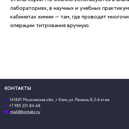
лабораториях, в научных и учебных практикум
кабинетах химии — там, где проводят многоч
операции титрования вручную.
КОНТАКТЫ
141601 Московская обл., г. Клин, ул. Ленина, 8, 3-й этаж.
+7 985 231-84-68
mail@bomaks.ru