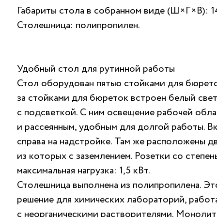
Габариты стола в собранном виде (Ш×Г×В): 
Столешница: полипропилен.
Удобный стол для рутинной работы
Стол оборудован пятью стойками для бюрето
за стойками для бюреток встроен белый св
с подсветкой. С ним освещение рабочей обла
и рассеянным, удобным для долгой работы. В
справа на надстройке. Там же расположены дв
из которых с заземлением. Розетки со степен
максимальная нагрузка: 1,5 кВт.
Столешница выполнена из полипропилена. Эт
решение для химических лабораторий, рабо
с неорганическими растворителями. Моноли