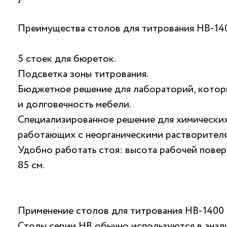
Преимущества столов для титрования НВ-14
5 стоек для бюреток.
Подсветка зоны титрования.
Бюджетное решение для лабораторий, котор
и долговечность мебели.
Специализированное решение для химически
работающих с неорганическими растворителя
Удобно работать стоя: высота рабочей повер
85 см.
Применение столов для титрования НВ-1400
Столы серии НВ обычно используются в анал