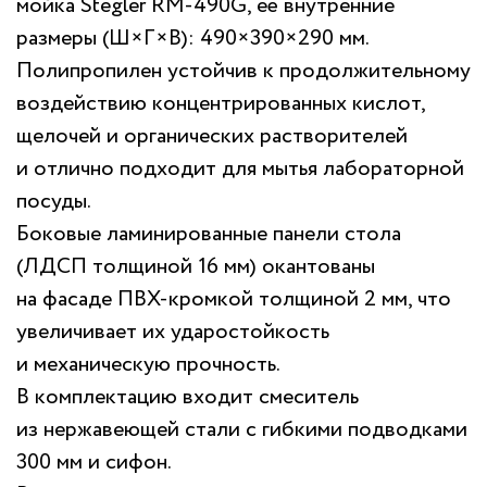
мойка Stegler RM-490G, её внутренние
размеры (Ш×Г×В): 490×390×290 мм.
Полипропилен устойчив к продолжительному
воздействию концентрированных кислот,
щелочей и органических растворителей
и отлично подходит для мытья лабораторной
посуды.
Боковые ламинированные панели стола
(ЛДСП толщиной 16 мм) окантованы
на фасаде ПВХ-кромкой толщиной 2 мм, что
увеличивает их ударостойкость
и механическую прочность.
В комплектацию входит смеситель
из нержавеющей стали с гибкими подводками
300 мм и сифон.