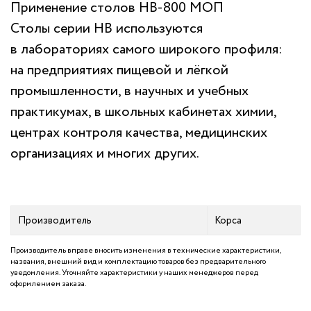
Применение столов НВ-800 МОП
Столы серии НВ используются
в лабораториях самого широкого профиля:
на предприятиях пищевой и лёгкой
промышленности, в научных и учебных
практикумах, в школьных кабинетах химии,
центрах контроля качества, медицинских
организациях и многих других.
Производитель
Корса
Производитель вправе вносить изменения в технические характеристики,
названия, внешний вид и комплектацию товаров без предварительного
уведомления. Уточняйте характеристики у наших менеджеров перед
оформлением заказа.