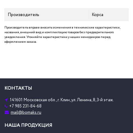
Производитель
Корса
Производитель вправе вносить изменения в технические характеристики,
названия, внешний вид и комплектацию товаров без предварительного
уведомления. Уточняйте характеристики у наших менеджеров перед
оформлением заказа.
КОНТАКТЫ
141601 Московская обл., г. Клин, ул. Ленина, 8, 3-й этаж.
+7 985 231-84-68
mail@bomaks.ru
НАША ПРОДУКЦИЯ