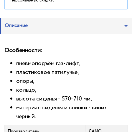
персональную скидку!
Описание
Особенности:
пневмоподъём газ-лифт,
пластиковое пятилучье,
опоры,
кольцо,
высота сиденья - 570-710 мм,
материал сиденья и спинки - винил
черный.
Производитель
ЛАМО