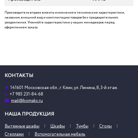
Производитель вправе вносить изменения в технические характеристики,
названия, внешний вид и комплектацию товаров без предварительного
уведомления. Уточняйте характеристики у наших менеджеров перед
оформлением заказа.
КОНТАКТЫ
141601 Московская обл., г. Клин, ул. Ленина, 8, 3-й этаж.
+7 985 231-84-68
mail@bomaks.ru
НАША ПРОДУКЦИЯ
Вытяжные шкафы
Шкафы
Тумбы
Столы
Стеллажи
Вспомогательная мебель