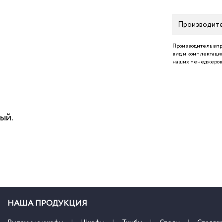
Производит
Производитель впр
вид и комплектацию
наших менеджеров 
ый.
НАША ПРОДУКЦИЯ