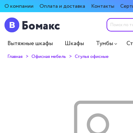
О компании
Оплата и доставка
Контакты
Серт
Вытяжные шкафы
Шкафы
Тумбы
С
Главная
Офисная мебель
Стулья офисные