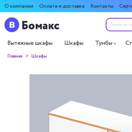
О компании
Оплата и доставка
Контакты
Серт
Вытяжные шкафы
Шкафы
Тумбы
С
Главная
Шкафы