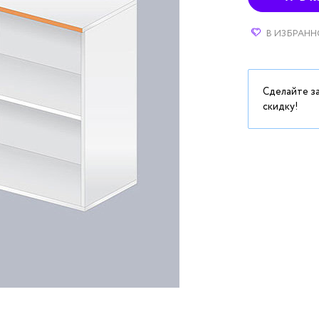
В ИЗБРАНН
Сделайте з
скидку!