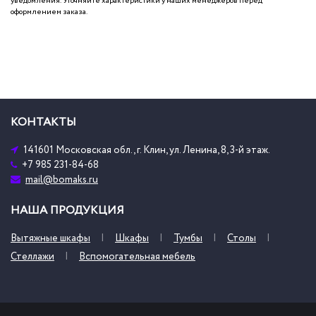
уведомления. Уточняйте характеристики у наших менеджеров перед
оформлением заказа.
КОНТАКТЫ
141601 Московская обл., г. Клин, ул. Ленина, 8, 3-й этаж.
+7 985 231-84-68
mail@bomaks.ru
НАША ПРОДУКЦИЯ
Вытяжные шкафы
Шкафы
Тумбы
Столы
Стеллажи
Вспомогательная мебель