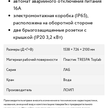
автомат аварийного отключения питания
16А
электромонтажная коробка (IP65),
расположена на оборотной стороне
две брызгозащищенные розетки с
крышкой (IP20 3,2 кВт)
Размеры (Д×Г×В)
1538 × 726 × 2100 мм
Материал рабочей поверхности
Пластик TRESPA Toplab
Серия
ЛАБ
Кран
Вода
Производитель
ЛОИП
Производитель вправе вносить изменения в технические характеристики,
названия, внешний вид и комплектацию товаров без предварительного