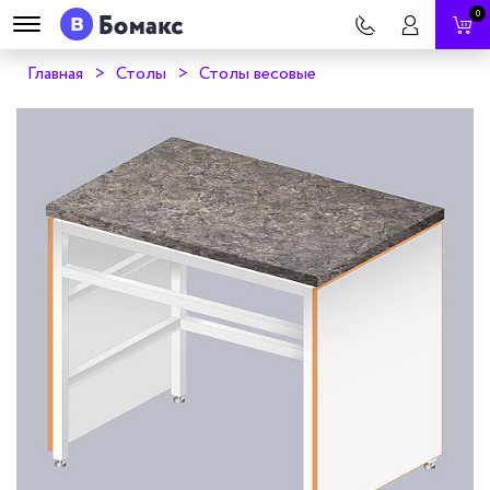
0
Главная
Столы
Столы весовые