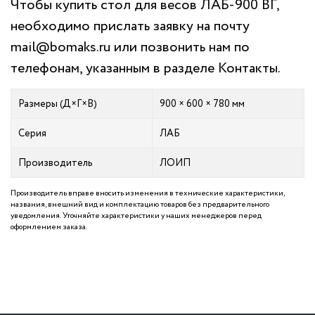
Чтобы купить стол для весов ЛАБ-900 ВГ,
необходимо прислать заявку на почту
mail@bomaks.ru
или позвонить нам по
телефонам, указанным в разделе
Контакты
.
Размеры (Д×Г×В)
900 × 600 × 780 мм
Серия
ЛАБ
Производитель
ЛОИП
Производитель вправе вносить изменения в технические характеристики,
названия, внешний вид и комплектацию товаров без предварительного
уведомления. Уточняйте характеристики у наших менеджеров перед
оформлением заказа.