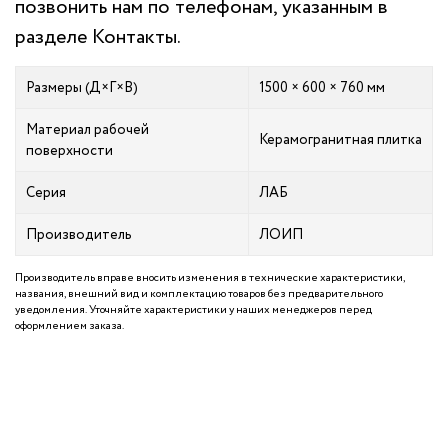
позвонить нам по телефонам, указанным в
разделе
Контакты
.
Размеры (Д×Г×В)
1500 × 600 × 760 мм
Материал рабочей
Керамогранитная плитка
поверхности
Серия
ЛАБ
Производитель
ЛОИП
Производитель вправе вносить изменения в технические характеристики,
названия, внешний вид и комплектацию товаров без предварительного
уведомления. Уточняйте характеристики у наших менеджеров перед
оформлением заказа.