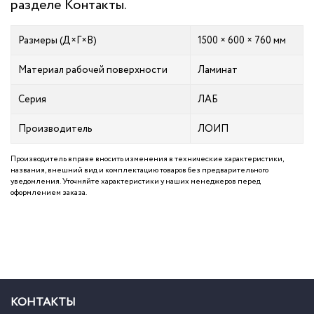
разделе
Контакты
.
Размеры (Д×Г×В)
1500 × 600 × 760 мм
Материал рабочей поверхности
Ламинат
Серия
ЛАБ
Производитель
ЛОИП
Производитель вправе вносить изменения в технические характеристики,
названия, внешний вид и комплектацию товаров без предварительного
уведомления. Уточняйте характеристики у наших менеджеров перед
оформлением заказа.
КОНТАКТЫ