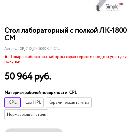
Стол лабораторный с полкой ЛК-1800
СМ
Артикул:
SP_6110_ЛК-1800 СМ CPL
Товар с выбранным набором характеристик недоступен для
покупки
50 964 руб.
Материал рабочей поверхности:
CPL
CPL
Lab HPL
Керамическая плитка
Нержавеющая сталь