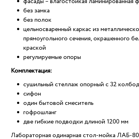
фасады – влагостойкая ламинированная 
без замка
без полок
цельносваренный каркас из металлическ
прямоугольного сечения, окрашенного б
краской
регулируемые опоры
Комплектация:
сушильный стеллаж опорный с 32 колбо
сифон
один бытовой смеситель
гофрошланг
две гибкие подводки длиной 1200 мм
Лабораторная одинарная стол-мойка ЛАБ-8