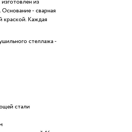
 изготовлен из
 Основание - сварная
 краской. Каждая
ушильного стеллажа -
еющей стали
м