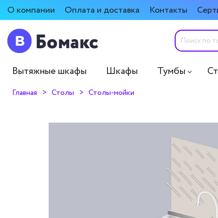
О компании
Оплата и доставка
Контакты
Серт
Вытяжные шкафы
Шкафы
Тумбы
С
Главная
Столы
Столы-мойки