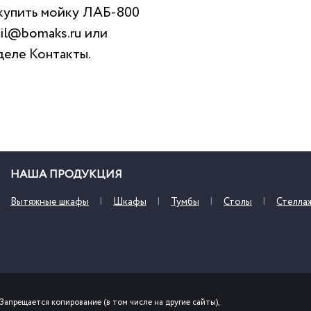
 купить мойку ЛАБ-800
il@bomaks.ru
или
зделе
Контакты
.
НАША ПРОДУКЦИЯ
Вытяжные шкафы
Шкафы
Тумбы
Столы
Стелла
Запрещается копирование (в том числе на другие сайты),