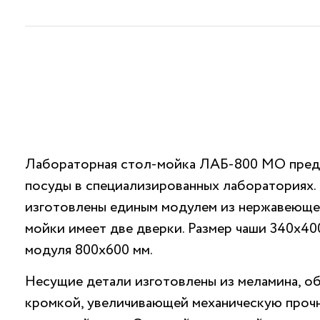
Лабораторная стол-мойка ЛАБ-800 МО предн
посуды в специализированных лабораториях.
изготовлены единым модулем из нержавеющей
мойки имеет две дверки. Размер чаши 340х40
модуля 800х600 мм.
Несущие детали изготовлены из меламина, о
кромкой, увеличивающей механическую прочн