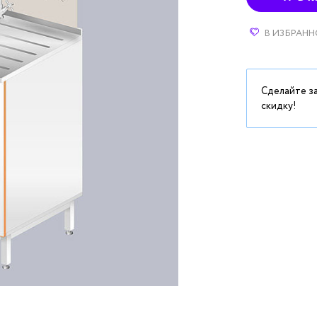
В ИЗБРАНН
Сделайте з
скидку!