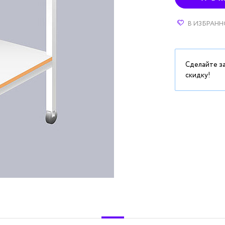
В ИЗБРАНН
Сделайте з
скидку!