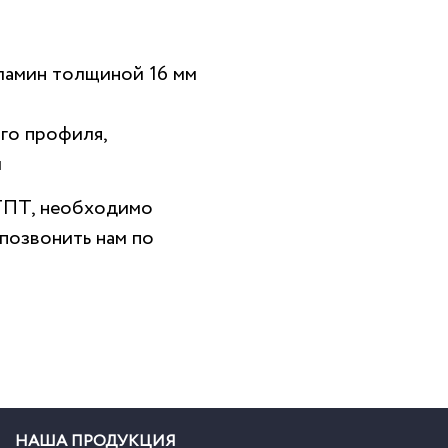
еламин толщиной 16 мм
го профиля,
й
ТПТ, необходимо
позвонить нам по
НАША ПРОДУКЦИЯ