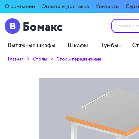
О компании
Оплата и доставка
Контакты
Серт
Вытяжные шкафы
Шкафы
Тумбы
С
Главная
Столы
Столы передвижные