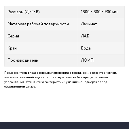
Размеры (Д×Г×В)
1800 × 800 × 900 мм
Материал рабочей поверхности
Ламинат
Серия
ЛАБ
Кран
Вода
Производитель
ЛОИП
Производитель вправе вносить изменения в технические характеристики,
названия, внешний вид и комплектацию товаров без предварительного
уведомления. Уточняйте характеристики у наших менеджеров перед
оформлением заказа.