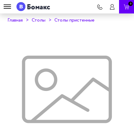
0
Главная
Столы
Столы пристенные