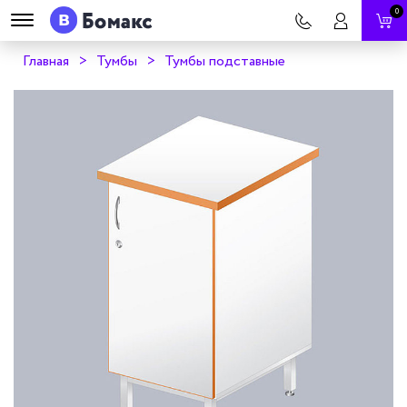
0
Главная
Тумбы
Тумбы подставные