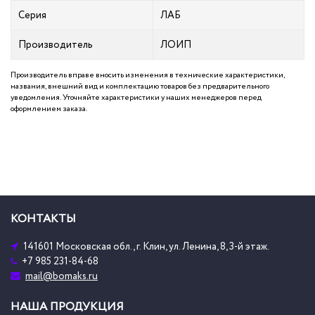
Серия
ЛАБ
Производитель
ЛОИП
Производитель вправе вносить изменения в технические характеристики,
названия, внешний вид и комплектацию товаров без предварительного
уведомления. Уточняйте характеристики у наших менеджеров перед
оформлением заказа.
КОНТАКТЫ
141601 Московская обл., г. Клин, ул. Ленина, 8, 3-й этаж.
+7 985 231-84-68
mail@bomaks.ru
НАША ПРОДУКЦИЯ